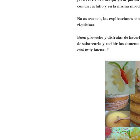
con un cuchillo y en la misma inrodu
No os asusteis, las explicaciones son 
riquísima.
Buen provecho y disfrutar de hacerl
de saborearla y recibir los comenta
está muy buena...".