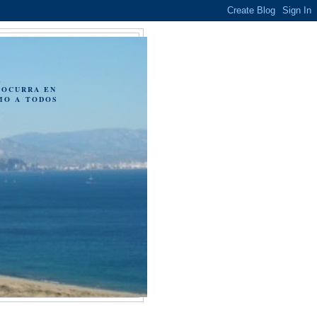
N
,
 OCURRA EN
MO A TODOS