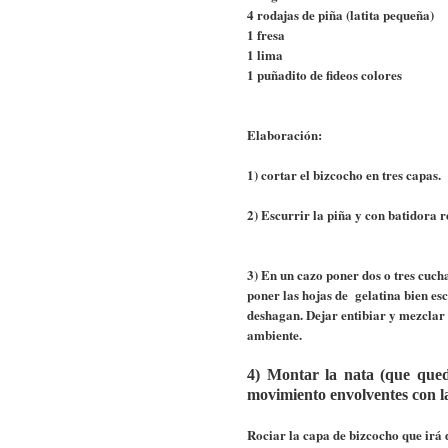
4 rodajas de piña (latita pequeña)
1 fresa
1 lima
1 puñadito de fideos colores
Elaboración:
1) cortar el bizcocho en tres capas.
2) Escurrir la piña y con batidora r
3) En un cazo poner dos o tres cuch
poner las hojas de gelatina bien es
deshagan. Dejar entibiar y mezclar 
ambiente.
4) Montar la nata (que qued
movimiento envolventes con la
Rociar la capa de bizcocho que irá d