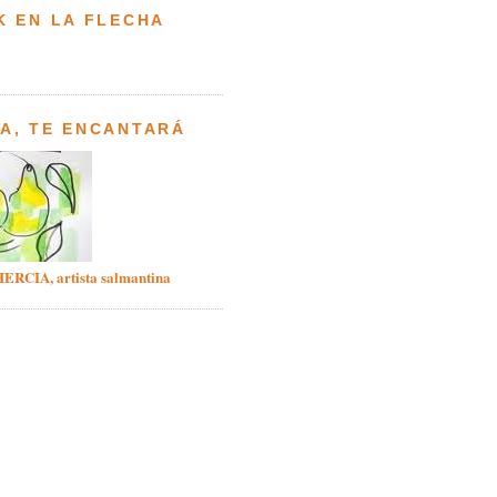
K EN LA FLECHA
A, TE ENCANTARÁ
ERCIA, artista salmantina