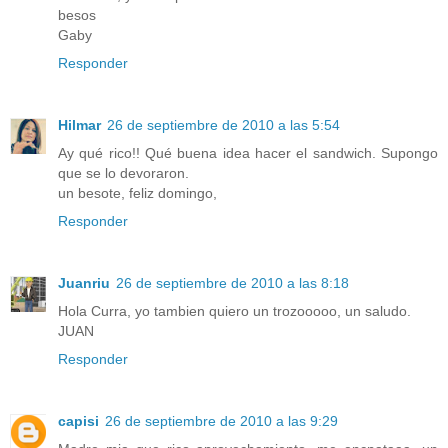
besos
Gaby
Responder
Hilmar
26 de septiembre de 2010 a las 5:54
Ay qué rico!! Qué buena idea hacer el sandwich. Supongo
que se lo devoraron.
un besote, feliz domingo,
Responder
Juanriu
26 de septiembre de 2010 a las 8:18
Hola Curra, yo tambien quiero un trozooooo, un saludo.
JUAN
Responder
capisi
26 de septiembre de 2010 a las 9:29