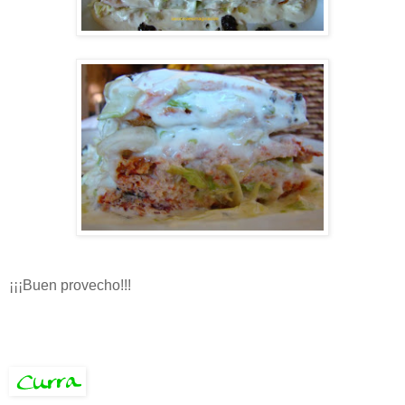
¡¡¡Buen provecho!!!