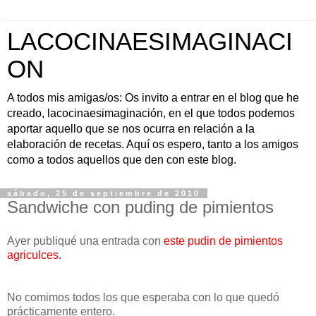
LACOCINAESIMAGINACI
ON
A todos mis amigas/os: Os invito a entrar en el blog que he
creado, lacocinaesimaginación, en el que todos podemos
aportar aquello que se nos ocurra en relación a la
elaboración de recetas. Aquí os espero, tanto a los amigos
como a todos aquellos que den con este blog.
sábado, 25 de septiembre de 2010
Sandwiche con puding de pimientos
Ayer publiqué una entrada con
este pudin de pimientos
agriculces
.
No comimos todos los que esperaba con lo que quedó
prácticamente entero.