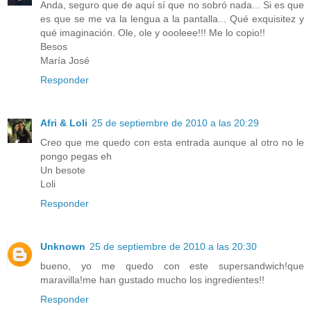
Anda, seguro que de aquí sí que no sobró nada... Si es que
es que se me va la lengua a la pantalla... Qué exquisitez y
qué imaginación. Ole, ole y oooleee!!! Me lo copio!!
Besos
María José
Responder
Afri & Loli
25 de septiembre de 2010 a las 20:29
Creo que me quedo con esta entrada aunque al otro no le
pongo pegas eh
Un besote
Loli
Responder
Unknown
25 de septiembre de 2010 a las 20:30
bueno, yo me quedo con este supersandwich!que
maravilla!me han gustado mucho los ingredientes!!
Responder