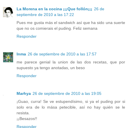
La Morena en la cocina ¡¡¡Que follón¡¡¡
26 de
septiembre de 2010 a las 17:22
Pues me gusta más el sandwich así que ha sido una suerte
que no os comierais el puding. Feliz semana
Responder
Inma
26 de septiembre de 2010 a las 17:57
me parece genial la union de las dos recetas, que por
supuesto ya tengo anotadas, un beso
Responder
Marhya
26 de septiembre de 2010 a las 19:05
¡Guao, curra! Se ve estupendísimo, si ya el puding por si
solo era de lo mása petecible, así no hay quién se le
resista.
¡¡Besazos!!
Responder