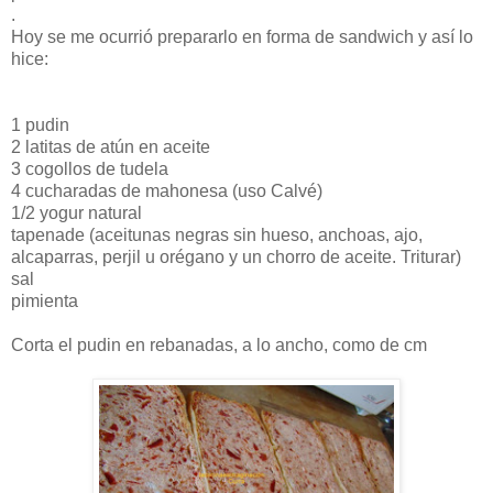
.
Hoy se me ocurrió prepararlo en forma de sandwich y así lo
hice:
1 pudin
2 latitas de atún en aceite
3 cogollos de tudela
4 cucharadas de mahonesa (uso Calvé)
1/2 yogur natural
tapenade (aceitunas negras sin hueso, anchoas, ajo,
alcaparras, perjil u orégano y un chorro de aceite. Triturar)
sal
pimienta
Corta el pudin en rebanadas, a lo ancho, como de cm