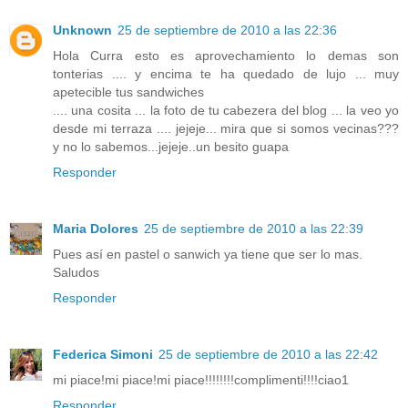
Unknown
25 de septiembre de 2010 a las 22:36
Hola Curra esto es aprovechamiento lo demas son
tonterias .... y encima te ha quedado de lujo ... muy
apetecible tus sandwiches
.... una cosita ... la foto de tu cabezera del blog ... la veo yo
desde mi terraza .... jejeje... mira que si somos vecinas???
y no lo sabemos...jejeje..un besito guapa
Responder
Maria Dolores
25 de septiembre de 2010 a las 22:39
Pues así en pastel o sanwich ya tiene que ser lo mas.
Saludos
Responder
Federica Simoni
25 de septiembre de 2010 a las 22:42
mi piace!mi piace!mi piace!!!!!!!!complimenti!!!!ciao1
Responder