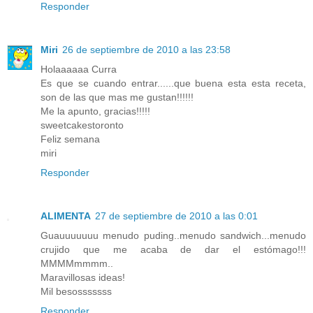
Responder
Miri
26 de septiembre de 2010 a las 23:58
Holaaaaaa Curra
Es que se cuando entrar......que buena esta esta receta,
son de las que mas me gustan!!!!!!
Me la apunto, gracias!!!!!
sweetcakestoronto
Feliz semana
miri
Responder
ALIMENTA
27 de septiembre de 2010 a las 0:01
Guauuuuuuu menudo puding..menudo sandwich...menudo
crujido que me acaba de dar el estómago!!!
MMMMmmmm..
Maravillosas ideas!
Mil besosssssss
Responder